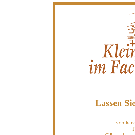
Lassen Sie
von hand
T