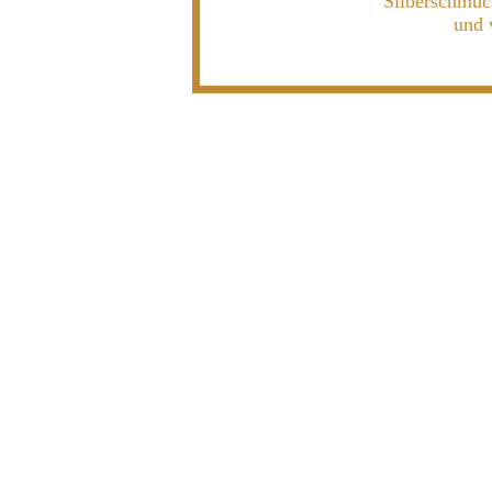
Silberschmuc
und 